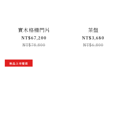
實木格柵門片
茶盤
NT$67,200
NT$3,680
NT$78,800
NT$6,800
新品上市優惠