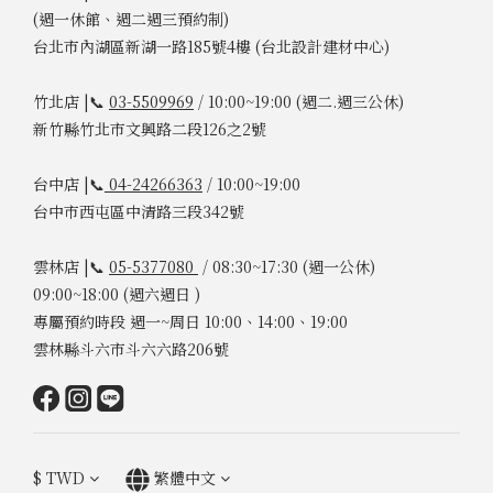
(週一休館、週二週三預約制)
台北市內湖區新湖一路185號4樓 (台北設計建材中心)
竹北店 |📞
03-5509969
/ 10:00~19:00 (週二.週三公休)
新竹縣竹北市文興路二段126之2號
台中店 |📞
04-24266363
/ 10:00~19:00
台中市西屯區中清路三段342號
雲林店 |📞
05-5377080
/ 08:30~17:30 (週一公休)
09:00~18:00 (週六週日 )
專屬預約時段 週一~周日 10:00、14:00、19:00
雲林縣斗六市斗六六路206號
$
TWD
繁體中文