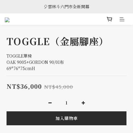
🎈雲林斗六門市全新開幕
🎈雲林斗六門市全新開幕
🎁 消費滿8萬享95折，滿12萬享9折優惠，部分商品除外
🎈雲林斗六門市全新開幕
TOGGLE（金屬腳座）
TOGGLE單椅
OAK 9005+GORDON 90/01布
69*76*75cmH
NT$36,000
NT$45,000
加入購物車