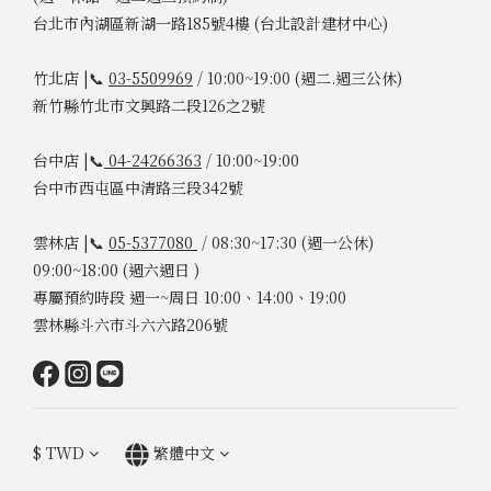
台北市內湖區新湖一路185號4樓 (台北設計建材中心)
竹北店 |📞
03-5509969
/ 10:00~19:00 (週二.週三公休)
新竹縣竹北市文興路二段126之2號
台中店 |📞
04-24266363
/ 10:00~19:00
台中市西屯區中清路三段342號
雲林店 |📞
05-5377080
/ 08:30~17:30 (週一公休)
09:00~18:00 (週六週日 )
專屬預約時段 週一~周日 10:00、14:00、19:00
雲林縣斗六市斗六六路206號
$
TWD
繁體中文