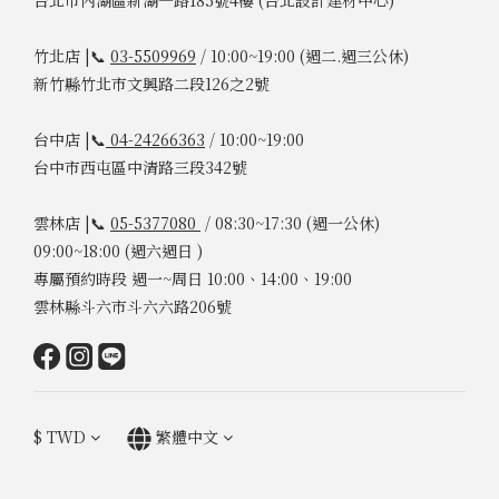
台北市內湖區新湖一路185號4樓 (台北設計建材中心)
竹北店 |📞
03-5509969
/ 10:00~19:00 (週二.週三公休)
新竹縣竹北市文興路二段126之2號
台中店 |📞
04-24266363
/ 10:00~19:00
台中市西屯區中清路三段342號
雲林店 |📞
05-5377080
/ 08:30~17:30 (週一公休)
09:00~18:00 (週六週日 )
專屬預約時段 週一~周日 10:00、14:00、19:00
雲林縣斗六市斗六六路206號
$
TWD
繁體中文