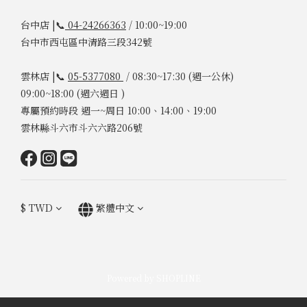
台中店 |📞
04-24266363
/ 10:00~19:00
台中市西屯區中清路三段342號
雲林店 |📞
05-5377080
/ 08:30~17:30 (週一公休)
09:00~18:00 (週六週日 )
專屬預約時段 週一~周日 10:00、14:00、19:00
雲林縣斗六市斗六六路206號
$
TWD
繁體中文
Powered by SHOPLINE