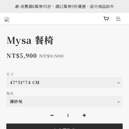
🎁 消費滿8萬享95折，滿12萬享9折優惠，部分商品除外
🎈雲林斗六門市全新開幕
🎈雲林斗六門市全新開幕
Mysa 餐椅
NT$5,900
NT$9,500
尺寸
顏色