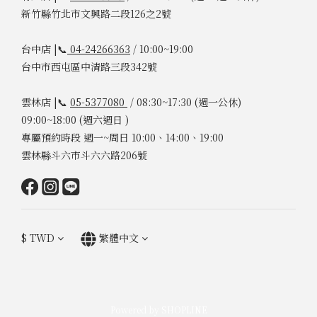
新竹縣竹北市文興路二段126之2號
台中店 |📞
04-24266363
/ 10:00~19:00
台中市西屯區中清路三段342號
雲林店 |📞
05-5377080
/ 08:30~17:30 (週一公休)
09:00~18:00 (週六週日 )
專屬預約時段 週一~周日 10:00、14:00、19:00
雲林縣斗六市斗六六路206號
$
TWD
繁體中文
Powered by SHOPLINE