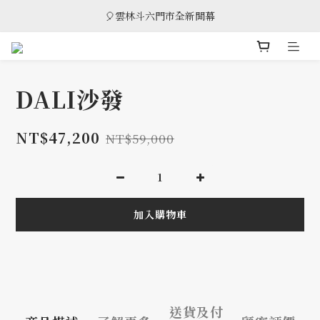
🎈雲林斗六門市全新開幕
🎈雲林斗六門市全新開幕
🎁 消費滿8萬享95折，滿12萬享9折優惠，部分商品除外
🎈雲林斗六門市全新開幕
DALI沙發
NT$47,200
NT$59,000
加入購物車
送貨及付