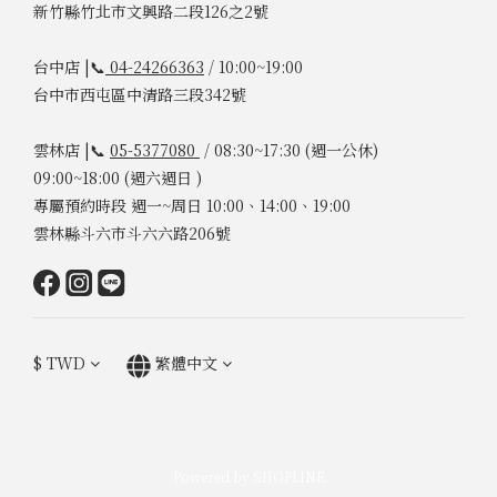
新竹縣竹北市文興路二段126之2號
台中店 |📞
04-24266363
/ 10:00~19:00
台中市西屯區中清路三段342號
雲林店 |📞
05-5377080
/ 08:30~17:30 (週一公休)
09:00~18:00 (週六週日 )
專屬預約時段 週一~周日 10:00、14:00、19:00
雲林縣斗六市斗六六路206號
$
TWD
繁體中文
Powered by SHOPLINE