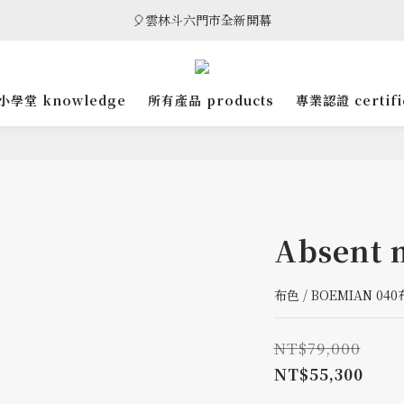
🎈雲林斗六門市全新開幕
🎁 消費滿8萬享95折，滿12萬享9折優惠，部分商品除外
🎈雲林斗六門市全新開幕
小學堂 knowledge
所有產品 products
專業認證 certifi
Absent 
布色 / BOEMIAN 040
NT$79,000
NT$55,300