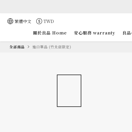
繁體中文
TWD
關於良品 Home
安心服務 warranty
良品
全部商品
進口單品 (竹北店限定)