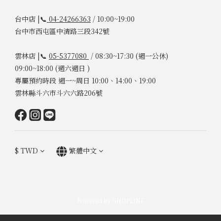
台中店 |📞
04-24266363
/ 10:00~19:00
台中市西屯區中清路三段342號
雲林店 |📞
05-5377080
/ 08:30~17:30 (週一公休)
09:00~18:00 (週六週日 )
專屬預約時段 週一~周日 10:00、14:00、19:00
雲林縣斗六市斗六六路206號
$
TWD
繁體中文
Powered by SHOPLINE