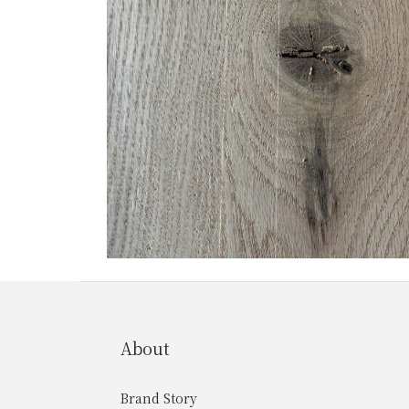
About
Brand Story