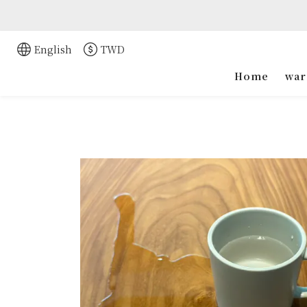
English
TWD
Home
war