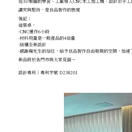
從3D製圖的學習、工廠導入CNC木工加工機、設計出手
講究與堅持，是良品智作的態度
後記：
這張桌，
-CNC運作6小時
-材料用量是一般產品的4倍量
-結構全新設計
-感謝楊先生的信任，給予良品智作自由發展的空間，加速
新品將於各門市與大家見面～
設計專利｜專利字號 D238201