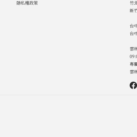
隱私權政策
竹北
新
台中
台
雲林
09
專屬
雲