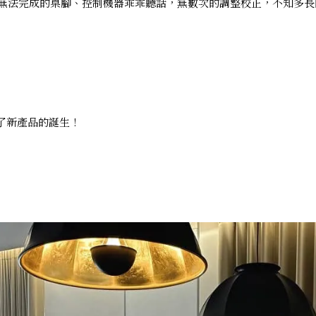
工無法完成的桌腳、控制機器乖乖聽話，無數次的調整校正，不知多
了新產品的誕生！