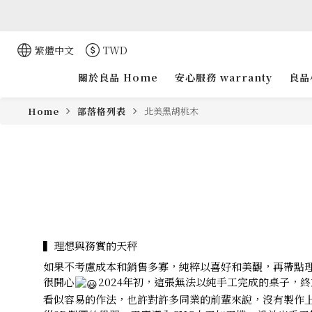
繁體中文
TWD
關於良品 Home
安心服務 warranty
良品
Home
部落格列表
北美黑胡桃木
▍理想與務實的天秤
如果不考慮成本和銷售多寡，純粹以喜好和美觀，再帶點
很開心
2024年初，這張無法以純手工完成的桌子，
看似容易的作法，也許對許多同業的前輩來說，沒有製作