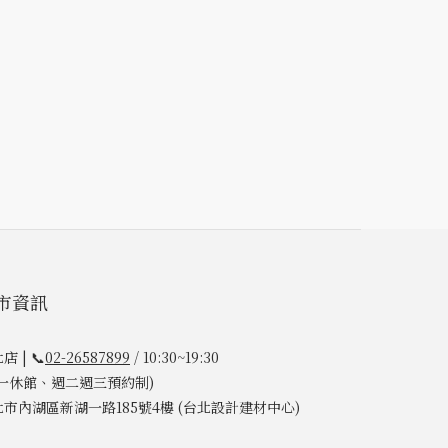
市資訊
店 | 📞
02-26587899
/ 10:30~19:30
週一休館、週二週三預約制)
北市內湖區新湖一路185號4樓 (台北設計建材中心)