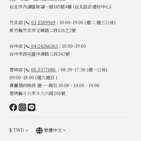
台北市內湖區新湖一路185號4樓 (台北設計建材中心)
竹北店 |📞
03-5509969
/ 10:00~19:00 (週二.週三公休)
新竹縣竹北市文興路二段126之2號
台中店 |📞
04-24266363
/ 10:00~19:00
台中市西屯區中清路三段342號
雲林店 |📞
05-5377080
/ 08:30~17:30 (週一公休)
09:00~18:00 (週六週日 )
專屬預約時段 週一~周日 10:00、14:00、19:00
雲林縣斗六市斗六六路206號
$
TWD
繁體中文