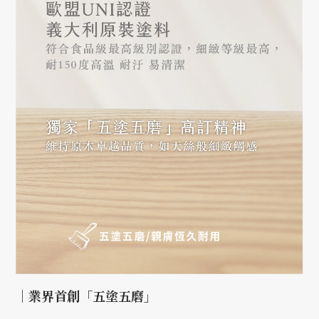
｜業界首創「五塗五磨」