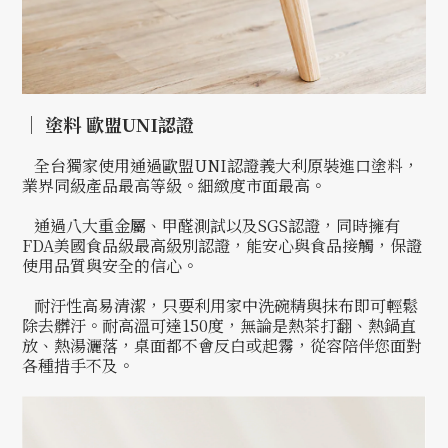
｜ 塗料 歐盟UNI認證
全台獨家使用通過歐盟UNI認證義大利原裝進口塗料，
業界同級產品最高等級。細緻度市面最高。
通過八大重金屬、甲醛測試以及SGS認證，同時擁有
FDA美國食品級最高級別認證，能安心與食品接觸，保證
使用品質與安全的信心。
耐汙性高易清潔，只要利用家中洗碗精與抹布即可輕鬆
除去髒汙。耐高溫可達150度，無論是熱茶打翻、熱鍋直
放、熱湯灑落，桌面都不會反白或起霧，從容陪伴您面對
各種措手不及。