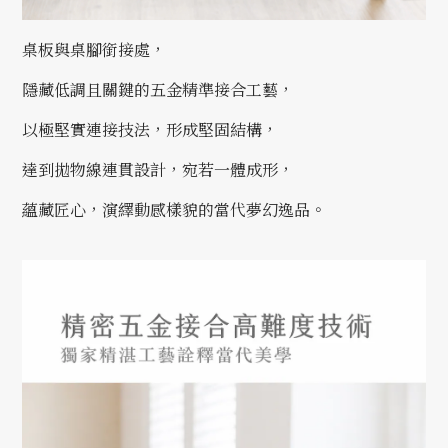
桌板與桌腳銜接處，
隱藏低調且關鍵的五金精準接合工藝，
以極堅實連接技法，形成堅固結構，
達到拋物線連貫設計，宛若一體成形，
蘊藏匠心，演繹動感樣貌的當代夢幻逸品。