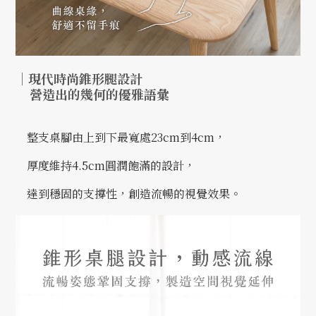
｜
現代時尚錐形腿設計
營造出的幾何的優雅語彙
整支桌腳由上到下最寬處23cm到4cm，
厚度維持4.5cm圓潤飽滿的設計，
達到穩固的支撐性，創造流暢的視覺效果。