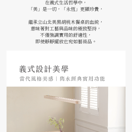
在義式生活哲學中，
「美」是一切，「永恆」更顯珍貴，
繼承立山北美黑胡桃木餐桌的血統，
意味著對工藝與品味的極致堅持，
不僅強調實用的舒適性，
即使靜靜擺放也宛如藝術品。