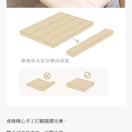
桌緣精心手工打磨圓潤光滑，