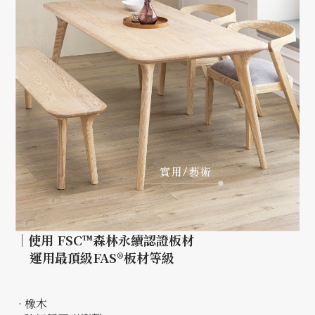
｜使用 FSC™森林永續認證板材
運用最頂級FAS®板材等級
· 橡木