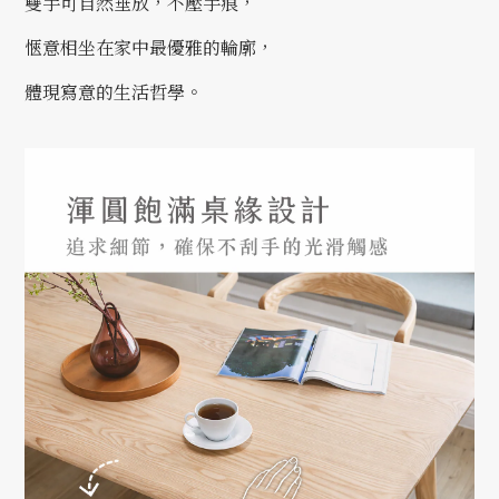
雙手可自然垂放，不壓手痕，
愜意相坐在家中最優雅的輪廓，
體現寫意的生活哲學。